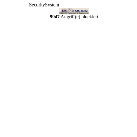
SecuritySystem
9947
Angriff(e) blockiert