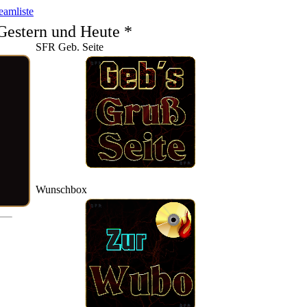
eamliste
Gestern und Heute *
SFR Geb. Seite
Wunschbox