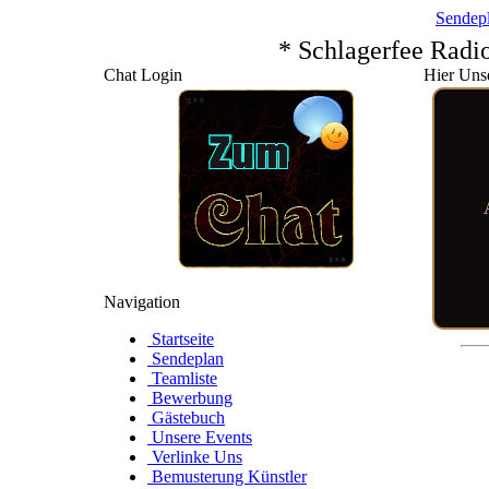
Sendep
* Schlagerfee Radi
Chat Login
Hier Uns
Navigation
Startseite
Sendeplan
Teamliste
Bewerbung
Gästebuch
Unsere Events
Verlinke Uns
Bemusterung Künstler