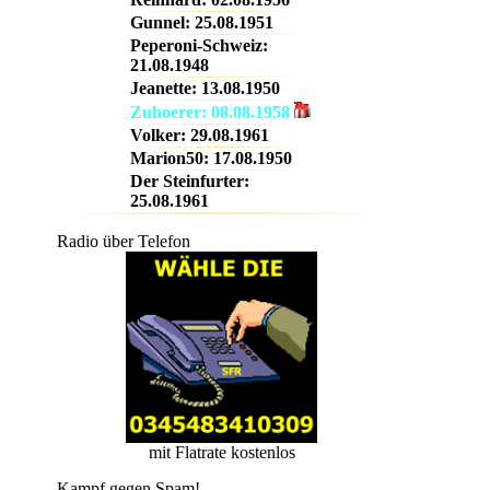
Gunnel: 25.08.1951
Peperoni-Schweiz:
20-22
21.08.1948
Jeanette: 13.08.1950
Zuhoerer: 08.08.1958
Volker: 29.08.1961
Marion50: 17.08.1950
Der Steinfurter:
25.08.1961
22-24
Radio über Telefon
mit Flatrate kostenlos
Kampf gegen Spam!