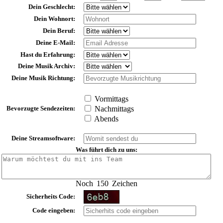
Dein Geschlecht:
Dein Wohnort:
Dein Beruf:
Deine E-Mail:
Hast du Erfahrung:
Deine Musik Archiv:
Deine Musik Richtung:
Vormittags
Bevorzugte Sendezeiten:
Nachmittags
Abends
Deine Streamsoftware:
Was führt dich zu uns:
Noch
150
Zeichen
Sicherheits Code:
Code eingeben: