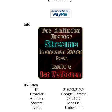
Info
IP-Daten
IP:
216.73.217.7
Browser:
Google Chrome
Anbieter:
73.217.7
System:
Mac OS
Land:
Unbekannt