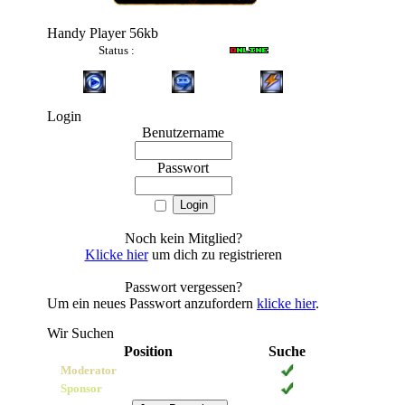
Handy Player 56kb
Status :
Login
Benutzername
Passwort
Noch kein Mitglied?
Klicke hier
um dich zu registrieren
Passwort vergessen?
Um ein neues Passwort anzufordern
klicke hier
.
8-10
Wir Suchen
Position
Suche
Moderator
Sponsor