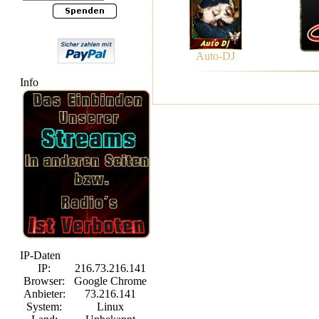
Auto-DJ
Info
IP-Daten
IP:
216.73.216.141
Browser:
Google Chrome
Anbieter:
73.216.141
System:
Linux