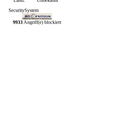
Land:
Unbekannt
SecuritySystem
9933
Angriff(e) blockiert