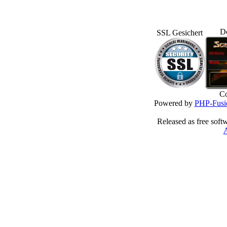
D
SSL Gesichert
Co
Powered by
PHP-Fusi
Released as free soft