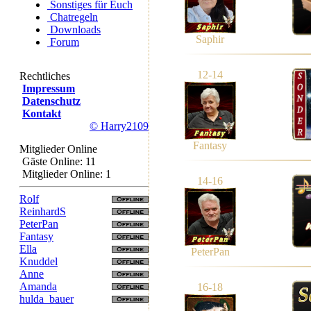
Sonstiges für Euch
Chatregeln
Downloads
Saphir
Forum
12-14
Rechtliches
Impressum
Datenschutz
Kontakt
© Harry2109
Fantasy
Mitglieder Online
Gäste Online: 11
Mitglieder Online: 1
14-16
Rolf
ReinhardS
PeterPan
Fantasy
Ella
PeterPan
Knuddel
Anne
Amanda
16-18
hulda_bauer