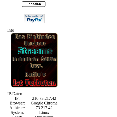
Info
IP-Daten
IP:
216.73.217.42
Browser:
Google Chrome
Anbieter:
73.217.42
System:
Linux