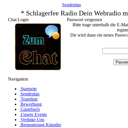
Sendeplan
* Schlagerfee Radio Dein Webradio m
Chat Login
Passwort vergessen
Bitte trage unterhalb die E-Ma
regist
Dir wird dann ein neues Passwo
Navigation
Startseite
Sendeplan
Teamliste
Bewerbung
Gästebuch
Unsere Events
Verlinke Uns
Bemusterung Künstler