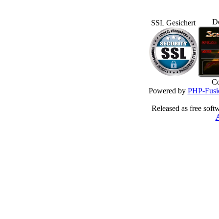
D
SSL Gesichert
Co
Powered by
PHP-Fusi
Released as free soft