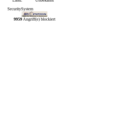
Land:
Unbekannt
SecuritySystem
9959
Angriff(e) blockiert