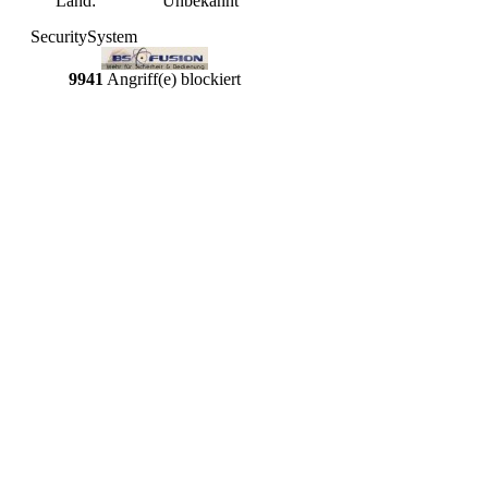
Land:
Unbekannt
SecuritySystem
9941
Angriff(e) blockiert