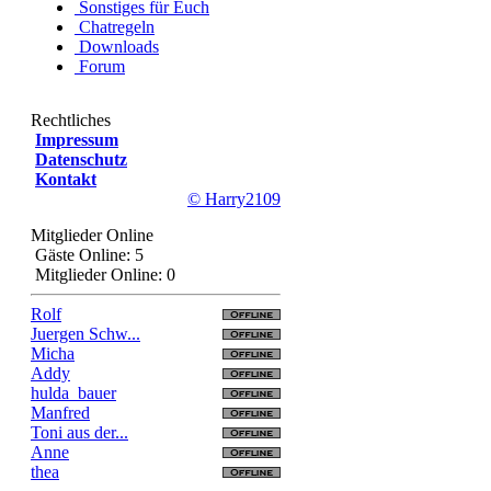
Sonstiges für Euch
Chatregeln
Downloads
Forum
Rechtliches
Impressum
Datenschutz
Kontakt
© Harry2109
Mitglieder Online
Gäste Online: 5
Mitglieder Online: 0
Rolf
Juergen Schw...
Micha
Addy
hulda_bauer
Manfred
Toni aus der...
Anne
thea