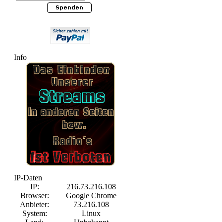
Info
IP-Daten
IP:
216.73.216.108
Browser:
Google Chrome
Anbieter:
73.216.108
System:
Linux