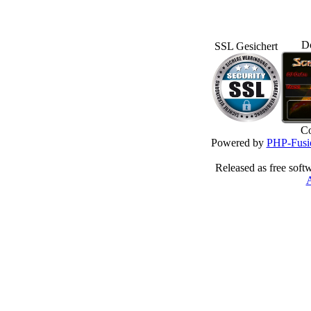
D
SSL Gesichert
Co
Powered by
PHP-Fusi
Released as free soft